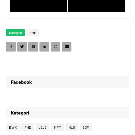
4
5
7
4
Kategori
FHE
5
6
8
5
6
7
9
6
Facebook
7
8
0
7
Kategori
8
9
1
8
BWK
FHE
J2J3
MPT
NLG
SGP