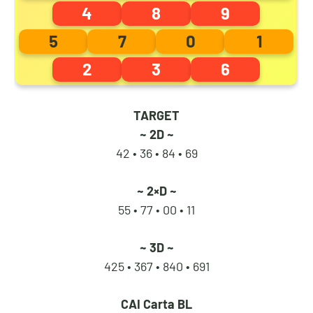
4
8
9
6
2
1
0
5
7
0
1
2
3
6
7
3
2
1
TARGET
~ 2D ~
42 • 36 •
84 • 69
8
4
3
2
~ 2×D ~
55 • 77 •
00 • 11
9
5
4
3
~ 3D ~
425 • 367 •
840 • 691
0
6
5
4
CAI
Carta BL