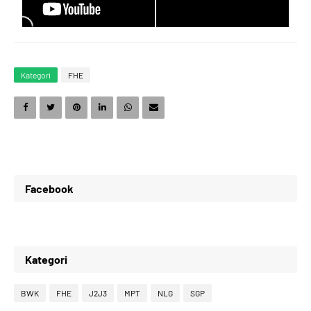
5
1
0
9
Kategori
FHE
6
2
1
0
7
3
2
1
Facebook
8
4
3
2
Kategori
9
5
4
3
BWK
FHE
J2J3
MPT
NLG
SGP