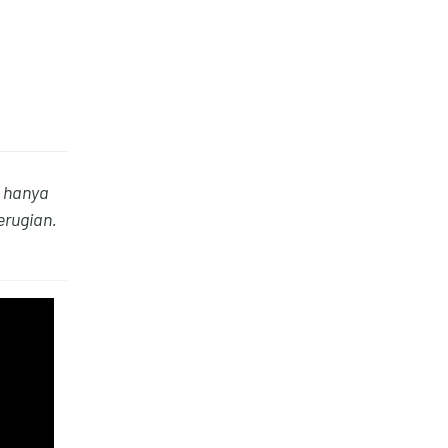
 hanya
rugian.