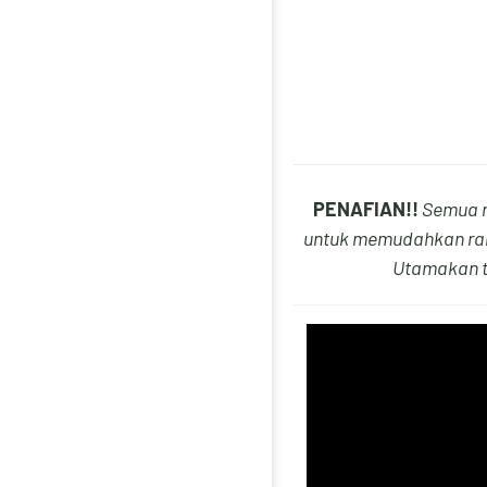
PENAFIAN!!
Semua n
untuk memudahkan ram
Utamakan t