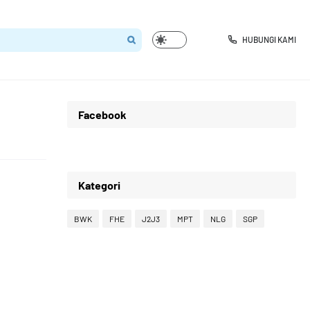
HUBUNGI KAMI
Facebook
Kategori
BWK
FHE
J2J3
MPT
NLG
SGP