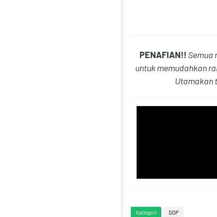
PENAFIAN!!
Semua n
untuk memudahkan ram
Utamakan t
Kategori
SGP