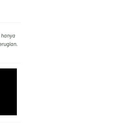
 hanya
rugian.