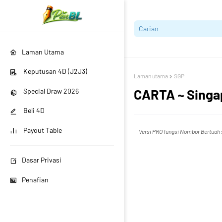
Laman Utama
Keputusan 4D (J2J3)
Laman utama
SGP
CARTA ~ Singap
Special Draw 2026
Beli 4D
Payout Table
Versi PRO fungsi Nombor Bertuah s
Dasar Privasi
Penafian