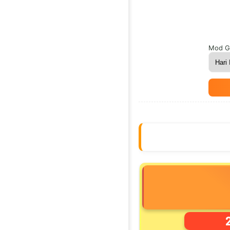
Mod G