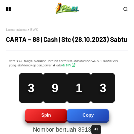
1
7
1
Laman utama
BWK
CARTA ~ 88 | Cash | Stc (28.10.2023) Sabtu
2
8
0
2
Versi PRO fungsi Nombor Bertuah serta susunan nombor 4D & 6D untuk ciri
yang lebih lengkap dan power 🔥 ada
di sini
3
9
1
3
4
0
2
4
Spin
Copy
Nombor bertuah 3913
🔊