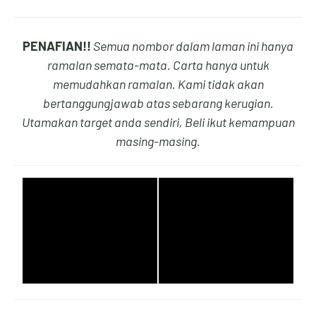
4
0
2
4
PENAFIAN!!
Semua nombor dalam laman ini hanya
ramalan semata-mata. Carta hanya untuk
memudahkan ramalan. Kami tidak akan
5
1
3
5
bertanggungjawab atas sebarang kerugian.
Utamakan target anda sendiri, Beli ikut kemampuan
masing-masing.
6
2
4
6
7
3
5
7