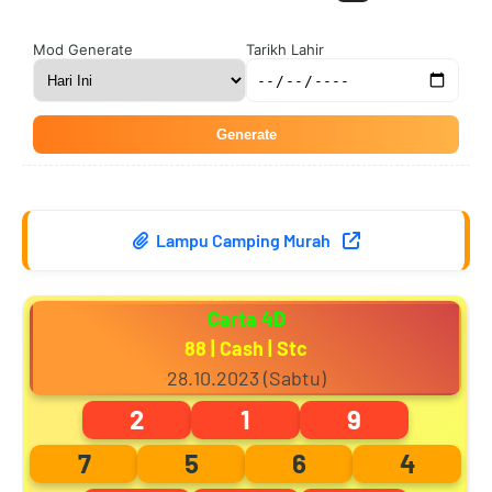
5
1
3
5
Mod Generate
Tarikh Lahir
Generate
6
2
4
6
Lampu Camping Murah
7
3
5
7
Carta 4D
88 | Cash | Stc
8
4
6
8
28.10.2023 (Sabtu)
2
1
9
7
5
6
4
9
5
7
9