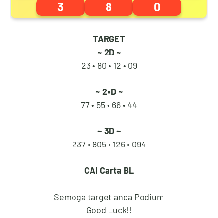
3
8
0
TARGET
0
6
8
0
~ 2D ~
23 • 80 •
12 • 09
1
7
9
1
~ 2×D ~
77 • 55 •
66 • 44
~ 3D ~
2
8
0
2
237 • 805 •
126 • 094
CAI
Carta BL
3
9
1
3
Semoga target anda Podium
Good Luck!!