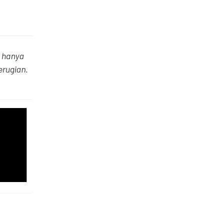
 hanya
rugian.