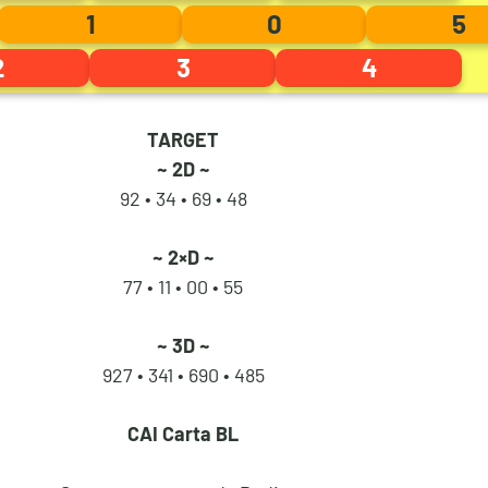
1
0
5
5
3
4
5
2
3
4
TARGET
6
4
5
6
~ 2D ~
92 • 34 •
69 • 48
7
5
6
7
~ 2×D ~
77 • 11 •
00 • 55
~ 3D ~
8
6
7
8
927 • 341 •
690 • 485
CAI
Carta BL
9
7
8
9