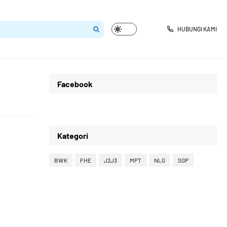
HUBUNGI KAMI
Facebook
Kategori
BWK
FHE
J2J3
MPT
NLG
SGP