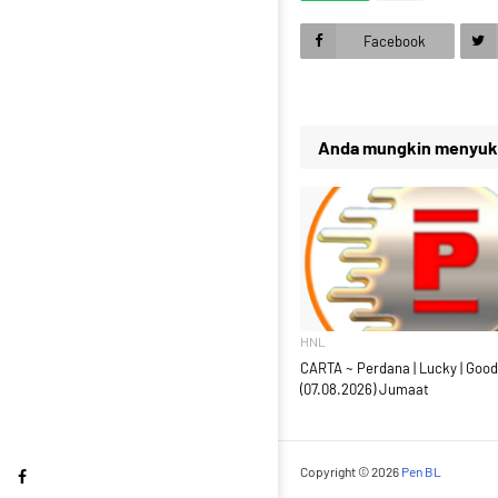
Facebook
Anda mungkin menyukai
HNL
CARTA ~ Perdana | Lucky | Goo
(07.08.2026) Jumaat
Copyright ©
2026
Pen BL