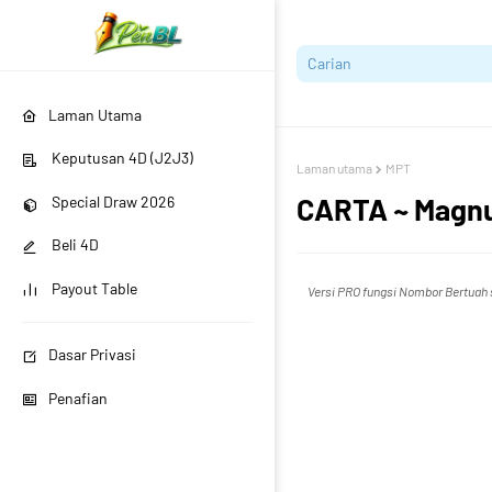
Laman Utama
Keputusan 4D (J2J3)
Laman utama
MPT
CARTA ~ Magnum
Special Draw 2026
Beli 4D
Payout Table
Versi PRO fungsi Nombor Bertuah s
Dasar Privasi
Penafian