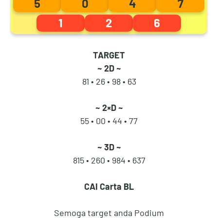
5
0
4
7
5
0
5
5
1
2
6
TARGET
6
1
6
6
~ 2D ~
81 • 26 •
98 • 63
7
2
7
7
~ 2×D ~
55 • 00 •
44 • 77
~ 3D ~
8
3
8
8
815 • 260 •
984 • 637
CAI
Carta BL
9
4
9
9
Semoga target anda Podium