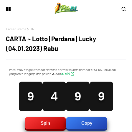
6
1
6
6
Laman utama
HNL
7
2
7
7
CARTA ~ Lotto | Perdana | Lucky
(04.01.2023) Rabu
8
3
8
8
Versi PRO fungsi Nombor Bertuah serta susunan nombor 4D & 6D untuk ciri
yang lebih lengkap dan power 🔥 ada
di sini
9
4
9
9
0
5
0
0
Spin
Copy