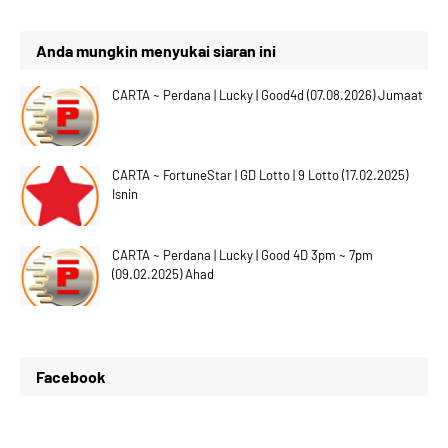
Anda mungkin menyukai siaran ini
3
2
5
8
CARTA ~ Perdana | Lucky | Good4d (07.08.2026) Jumaat
4
3
6
9
CARTA ~ FortuneStar | GD Lotto | 9 Lotto (17.02.2025)
Isnin
CARTA ~ Perdana | Lucky | Good 4D 3pm ~ 7pm
5
4
7
0
(09.02.2025) Ahad
6
5
8
1
Facebook