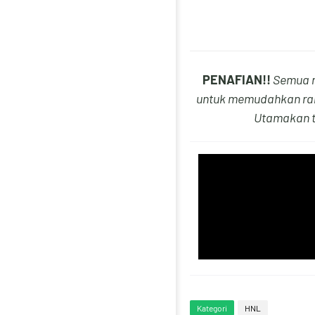
PENAFIAN!!
Semua n
untuk memudahkan ram
Utamakan t
Kategori
HNL