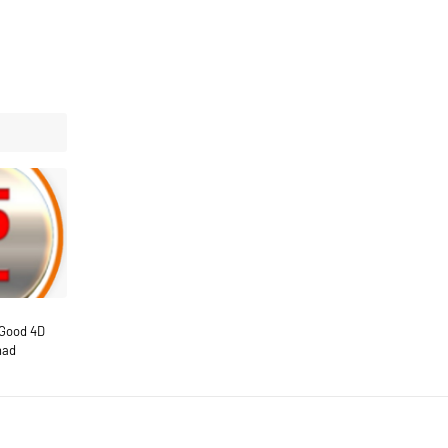
 Good 4D
had