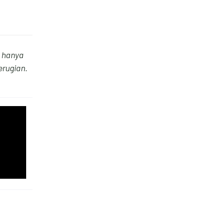
 hanya
rugian.