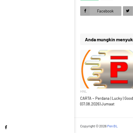
Facebook
Anda mungkin menyukai
HNL
CARTA ~ Perdana | Lucky | Goo
(07.08.2026) Jumaat
Copyright ©
2026
Pen BL