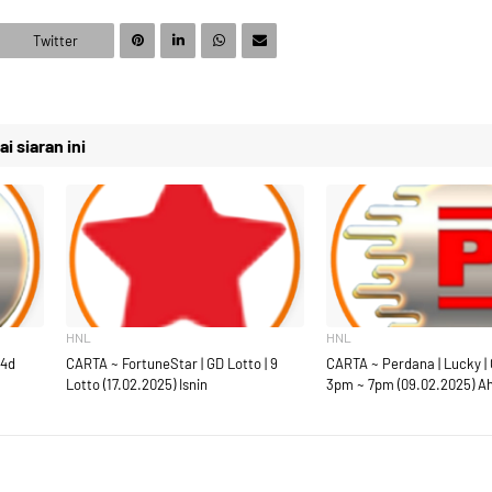
6
1
5
2
Twitter
 siaran ini
7
2
6
3
8
3
7
4
HNL
HNL
d4d
CARTA ~ FortuneStar | GD Lotto | 9
CARTA ~ Perdana | Lucky |
9
4
8
5
Lotto (17.02.2025) Isnin
3pm ~ 7pm (09.02.2025) A