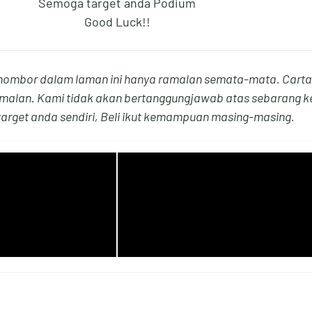
Semoga target anda Podium
Good Luck!!
2
7
1
8
ombor dalam laman ini hanya ramalan semata-mata. Carta
alan. Kami tidak akan bertanggungjawab atas sebarang ke
arget anda sendiri, Beli ikut kemampuan masing-masing.
3
8
2
9
4
9
3
0
5
0
4
1