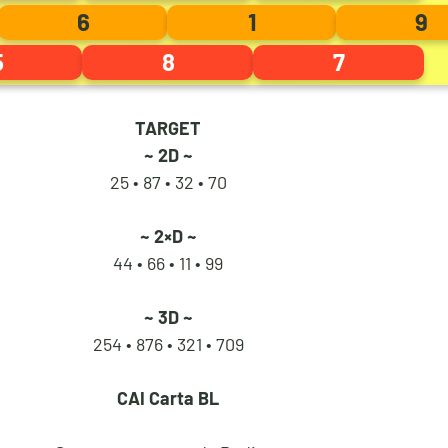
6
1
9
8
4
8
5
5
8
7
TARGET
9
5
9
6
~ 2D ~
25 • 87 •
32 • 70
0
6
0
7
~ 2×D ~
44 • 66 •
11 • 99
~ 3D ~
1
7
1
8
254 • 876 •
321 • 709
CAI
Carta BL
2
8
2
9