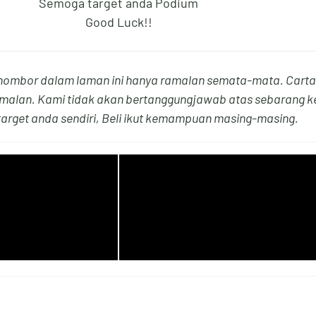
Semoga target anda Podium
Good Luck!!
3
9
3
0
ombor dalam laman ini hanya ramalan semata-mata. Carta
alan. Kami tidak akan bertanggungjawab atas sebarang ke
arget anda sendiri, Beli ikut kemampuan masing-masing.
4
0
4
1
5
1
5
2
6
2
6
3