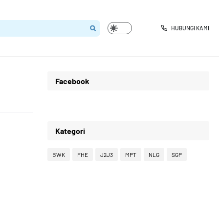
HUBUNGI KAMI
Facebook
Kategori
BWK
FHE
J2J3
MPT
NLG
SGP