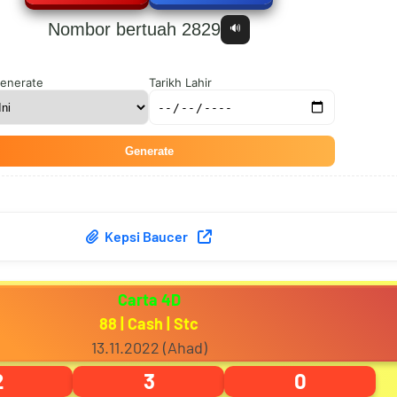
Nombor bertuah 2829
🔊
4
0
4
1
enerate
Tarikh Lahir
Generate
5
1
5
2
Kepsi Baucer
6
2
6
3
Carta 4D
88 | Cash | Stc
7
3
7
4
13.11.2022 (Ahad)
2
3
0