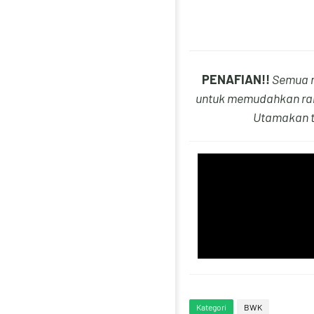
PENAFIAN!!
Semua n
untuk memudahkan ram
Utamakan t
Kategori
BWK